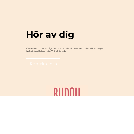
Hör av dig
Oavsett om du har en fråga, behöver råd eller vill veta mer om hur vi kan hjälpa,
tveka inte att höra av dig. Vi är alltid redo.
Kontakta oss
Meny