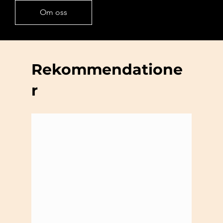
Om oss
Rekommendatione
r