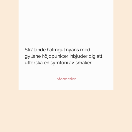
Strålande halmgul nyans med
gyllene höjdpunkter inbjuder dig att
utforska en symfoni av smaker.
Information