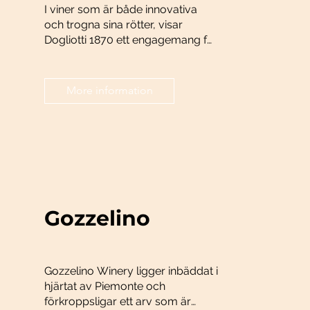
I viner som är både innovativa
och trogna sina rötter, visar
Dogliotti 1870 ett engagemang för
excellens.
More information
Gozzelino
Gozzelino Winery ligger inbäddat i
hjärtat av Piemonte och
förkroppsligar ett arv som är