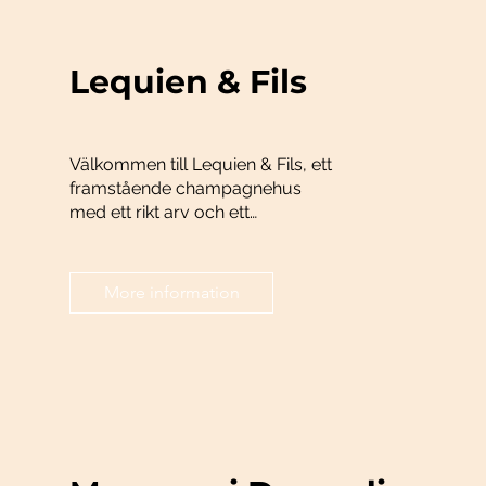
Lequien & Fils
Välkommen till Lequien & Fils, ett
framstående champagnehus
med ett rikt arv och ett
engagemang för excellens.
More information