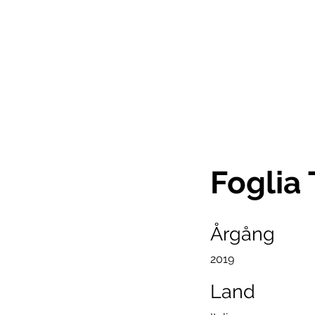
Foglia
Årgång
2019
Land