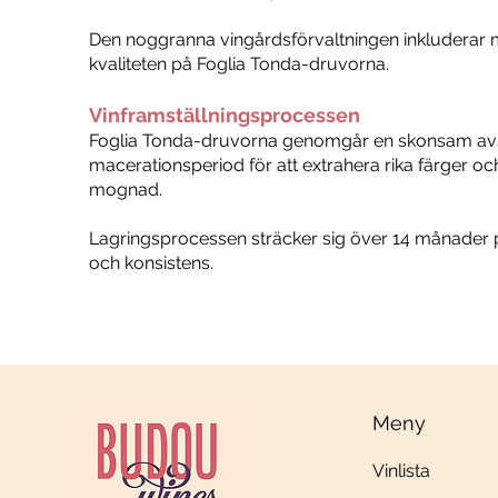
Den noggranna vingårdsförvaltningen inkluderar m
kvaliteten på Foglia Tonda-druvorna.
Vinframställningsprocessen
Foglia Tonda-druvorna genomgår en skonsam avstjäl
macerationsperiod för att extrahera rika färger oc
mognad.
Lagringsprocessen sträcker sig över 14 månader på fr
och konsistens.
Meny
Vinlista