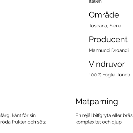
Italien
Område
Toscana, Siena
Producent
Mannucci Droandi
Vindruvor
100 % Foglia Tonda
Matparning
ärg, känt för sin
En rejäl biffgryta eller brä
röda frukter och söta
komplexitet och djup.