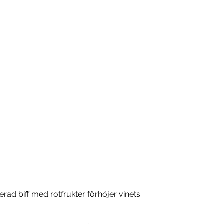
serad biff med rotfrukter förhöjer vinets