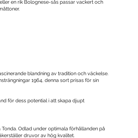
 eller en rik Bolognese-sås passar vackert och
måttoner.
fascinerande blandning av tradition och väckelse.
strängningar 1964, denna sort prisas för sin
nd för dess potential i att skapa djupt
ia Tonda. Odlad under optimala förhållanden på
kerställer druvor av hög kvalitet.