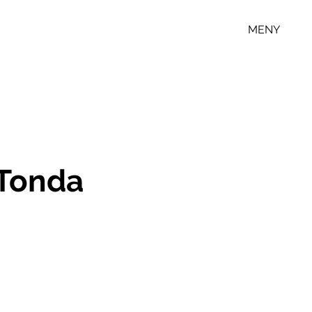
MENY
 Tonda