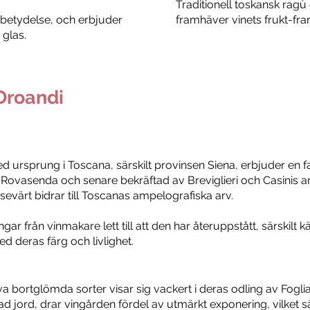
Traditionell toskansk ragù
 betydelse, och erbjuder
framhäver vinets frukt-fra
 glas.
Droandi
ed ursprung i Toscana, särskilt provinsen Siena, erbjuder en 
Rovasenda och senare bekräftad av Breviglieri och Casinis an
evärt bidrar till Toscanas ampelografiska arv.
r från vinmakare lett till att den har återuppstått, särskilt kä
 deras färg och livlighet.
 bortglömda sorter visar sig vackert i deras odling av Fogl
d jord, drar vingården fördel av utmärkt exponering, vilket sä