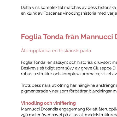
Detta vins komplexitet matchas av dess historiska
en klunk av Toscanas vinodlingshistoria med varje
Foglia Tonda från Mannucci 
Återupptäcka en toskansk pärla
Foglia Tonda, en sällsynt och historisk druvsort m
Beskrevs så tidigt som 1877 av greve Giuseppe Di 
robusta struktur och komplexa aromater, vilket avs
Trots dess nära utrotning har hängivna ansträngninga
pigmenterade viner som förbättrar blandningar med
Vinodling och vinifiering
Mannucci Droandis engagemang för att återuppliva
250 meter över havet på alluvial, medelstrukturera