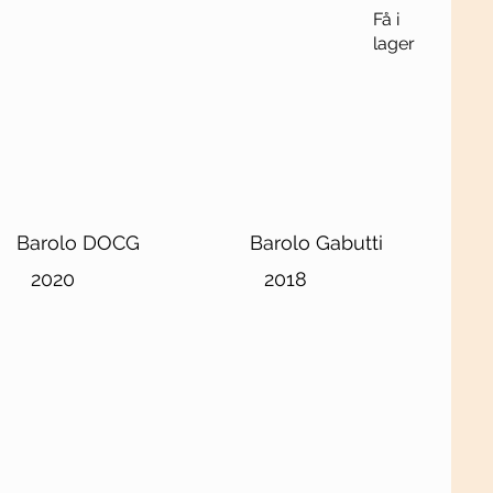
Få i
lager
Barolo DOCG
Barolo Gabutti
2020
2018