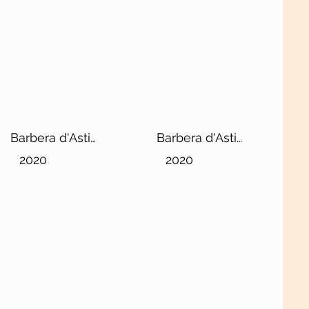
Barbera d'Asti
Barbera d'Asti
DOCG Superiore
DOCG Superiore
2020
2020
"Ciabot d'la
"Lorenzo"
Mandorla"