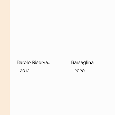
Barolo Riserva
Barsaglina
DOCG
2012
2020