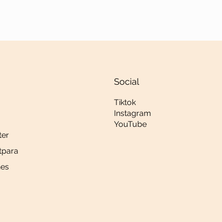
Social
Tiktok
Instagram
YouTube
ter
tpara
es