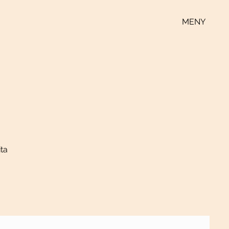
MENY
ita