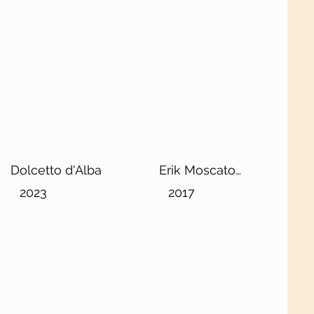
Dolcetto d'Alba
Erik Moscato
d'Asti
2023
2017