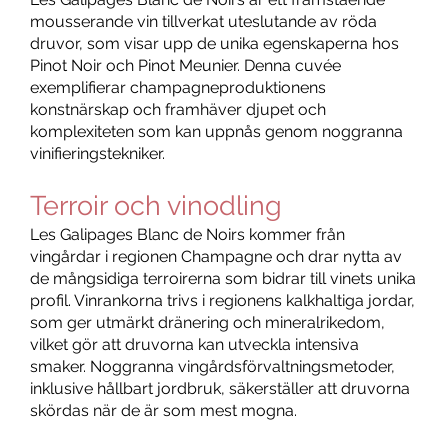
mousserande vin tillverkat uteslutande av röda
druvor, som visar upp de unika egenskaperna hos
Pinot Noir och Pinot Meunier. Denna cuvée
exemplifierar champagneproduktionens
konstnärskap och framhäver djupet och
komplexiteten som kan uppnås genom noggranna
vinifieringstekniker.
Terroir och vinodling
Les Galipages Blanc de Noirs kommer från
vingårdar i regionen Champagne och drar nytta av
de mångsidiga terroirerna som bidrar till vinets unika
profil. Vinrankorna trivs i regionens kalkhaltiga jordar,
som ger utmärkt dränering och mineralrikedom,
vilket gör att druvorna kan utveckla intensiva
smaker. Noggranna vingårdsförvaltningsmetoder,
inklusive hållbart jordbruk, säkerställer att druvorna
skördas när de är som mest mogna.