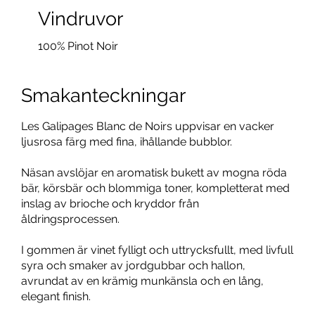
Vindruvor
100% Pinot Noir
Smakanteckningar
Les Galipages Blanc de Noirs uppvisar en vacker
ljusrosa färg med fina, ihållande bubblor.
Näsan avslöjar en aromatisk bukett av mogna röda
bär, körsbär och blommiga toner, kompletterat med
inslag av brioche och kryddor från
åldringsprocessen.
I gommen är vinet fylligt och uttrycksfullt, med livfull
syra och smaker av jordgubbar och hallon,
avrundat av en krämig munkänsla och en lång,
elegant finish.