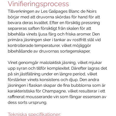
Vinifieringsprocess
Tillverkningen av Les Galipages Blanc de Noirs
börjar med att druvorna skördas för hand för att
bevara deras kvalitet. Efter en försiktig pressning
separeras saften försiktigt från skalen för att
bibehålla vinets ljusa färg och friska aromer. Den
primära jäsningen sker i tankar av rostfritt stål vid
kontrollerade temperaturer, vilket möjliggör
bibehållande av druvornas sortegenskaper.
Vinet genomgår malolaktisk jäsning, vilket mjukar
upp syran och tillför komplexitet. Därefter lagras det
på sin jästfällning under en längre period, vilket
förstärker vinets konsistens och djup. Den andra
jäsningen i flaskan skapar de fina bubblorna som är
karakteristiska för Champagne, vilket resulterar i ett
raffinerat mousserande vin som fångar essensen av
dess sorts ursprung.
Tekniska specifikationer: