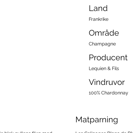
Land
Frankrike
Område
Champagne
Producent
Lequien & Fils
Vindruvor
100% Chardonnay
Matparning