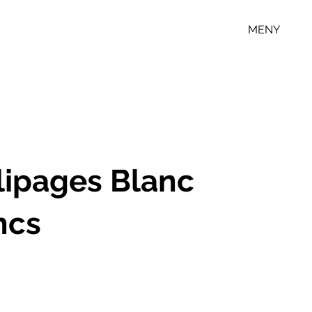
MENY
lipages Blanc
ncs