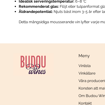
Idealisk serveringstemperatur:
6–8 °C
Rekommenderat glas:
Flöjt eller tulpanformat gl
Åldrandepotential:
Njuts bäst inom 3-5 år efter l
Detta mångsidiga mousserande vin lyfter varje matup
Meny
Vinlista
Vinkällare
Våra producen
Konsten att ma
Om Budou Win
Kontakt