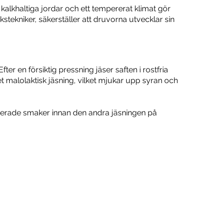
alkhaltiga jordar och ett tempererat klimat gör
ekniker, säkerställer att druvorna utvecklar sin
r en försiktig pressning jäser saften i rostfria
t malolaktisk jäsning, vilket mjukar upp syran och
yanserade smaker innan den andra jäsningen på