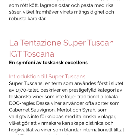
som rött kött, lagrade ostar och pasta med rika
såser, vilket framhäver vinets mångsidighet och
robusta karaktär.
La Tentazione Super Tuscan
IGT Toscana
En symfoni av toskansk excellens
Introduktion till Super Tuscans
Super Tuscans, en term som användes först i slutet
av 1970-talet, beskriver en prestigefylld kategori av
toskanska viner som inte följer traditionella lokala
DOC-regler. Dessa viner använder ofta sorter som
Cabernet Sauvignon, Merlot och Syrah, som
vanligtvis inte förknippas med italienska vinlagar,
vilket gör att vinmakare kan skapa distinkta och
högkvalitativa viner som blandar internationellt tilltal