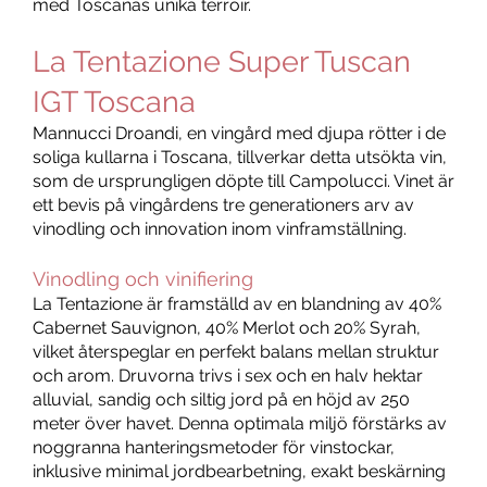
med Toscanas unika terroir.
La Tentazione Super Tuscan
IGT Toscana
Mannucci Droandi, en vingård med djupa rötter i de
soliga kullarna i Toscana, tillverkar detta utsökta vin,
som de ursprungligen döpte till Campolucci. Vinet är
ett bevis på vingårdens tre generationers arv av
vinodling och innovation inom vinframställning.
Vinodling och vinifiering
La Tentazione är framställd av en blandning av 40%
Cabernet Sauvignon, 40% Merlot och 20% Syrah,
vilket återspeglar en perfekt balans mellan struktur
och arom. Druvorna trivs i sex och en halv hektar
alluvial, sandig och siltig jord på en höjd av 250
meter över havet. Denna optimala miljö förstärks av
noggranna hanteringsmetoder för vinstockar,
inklusive minimal jordbearbetning, exakt beskärning