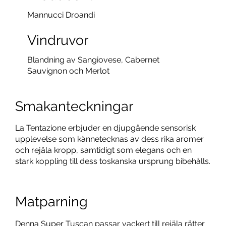
Mannucci Droandi
Vindruvor
Blandning av Sangiovese, Cabernet
Sauvignon och Merlot
Smakanteckningar
La Tentazione erbjuder en djupgående sensorisk
upplevelse som kännetecknas av dess rika aromer
och rejäla kropp, samtidigt som elegans och en
stark koppling till dess toskanska ursprung bibehålls.
Matparning
Denna Super Tuscan passar vackert till rejäla rätter