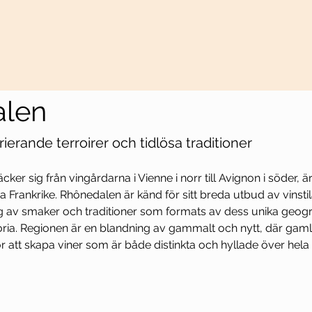
len
ierande terroirer och tidlösa traditioner
ker sig från vingårdarna i Vienne i norr till Avignon i söder, 
ra Frankrike. Rhônedalen är känd för sitt breda utbud av vinstil
 av smaker och traditioner som formats av dess unika geograf
toria. Regionen är en blandning av gammalt och nytt, där ga
 att skapa viner som är både distinkta och hyllade över hela 