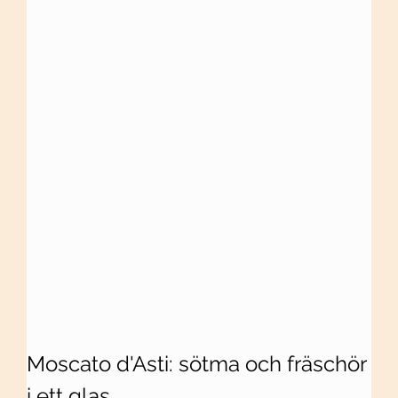
Moscato d'Asti: sötma och fräschör 
i ett glas