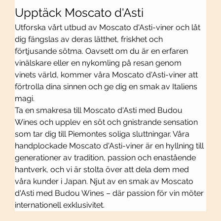
Upptäck Moscato d'Asti
Utforska vårt utbud av Moscato d'Asti-viner och låt 
dig fängslas av deras lätthet, friskhet och 
förtjusande sötma. Oavsett om du är en erfaren 
vinälskare eller en nykomling på resan genom 
vinets värld, kommer våra Moscato d'Asti-viner att 
förtrolla dina sinnen och ge dig en smak av Italiens 
magi.
Ta en smakresa till Moscato d'Asti med Budou 
Wines och upplev en söt och gnistrande sensation 
som tar dig till Piemontes soliga sluttningar. Våra 
handplockade Moscato d'Asti-viner är en hyllning till 
generationer av tradition, passion och enastående 
hantverk, och vi är stolta över att dela dem med 
våra kunder i Japan. Njut av en smak av Moscato 
d'Asti med Budou Wines – där passion för vin möter 
internationell exklusivitet.