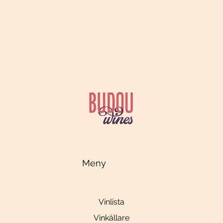
Meny
Vinlista
Vinkällare