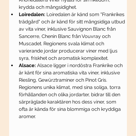
krydda och mångsidighet.
Loiredalen:
 Loiredalen är känd som "Frankrikes 
trädgård" och är känd för sitt mångsidiga utbud 
av vita viner, inklusive Sauvignon Blanc från 
Sancerre, Chenin Blanc från Vouvray och 
Muscadet. Regionens svala klimat och 
varierande jordar producerar viner med ljus 
syra, friskhet och aromatisk komplexitet.
Alsace:
 Alsace ligger i nordöstra Frankrike och 
är känt för sina aromatiska vita viner, inklusive 
Riesling, Gewürztraminer och Pinot Gris. 
Regionens unika klimat, med sina soliga, torra 
förhållanden och olika jordarter, bidrar till den 
särpräglade karaktären hos dess viner, som 
ofta är kända för sina blommiga och kryddiga 
aromer.