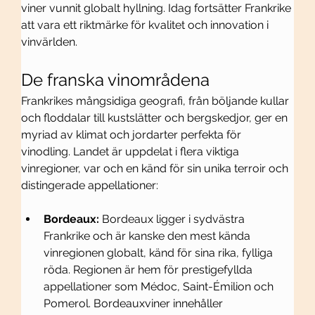
viner vunnit globalt hyllning. Idag fortsätter Frankrike 
att vara ett riktmärke för kvalitet och innovation i 
vinvärlden.
De franska vinområdena
Frankrikes mångsidiga geografi, från böljande kullar 
och floddalar till kustslätter och bergskedjor, ger en 
myriad av klimat och jordarter perfekta för 
vinodling. Landet är uppdelat i flera viktiga 
vinregioner, var och en känd för sin unika terroir och 
distingerade appellationer:
Bordeaux:
 Bordeaux ligger i sydvästra 
Frankrike och är kanske den mest kända 
vinregionen globalt, känd för sina rika, fylliga 
röda. Regionen är hem för prestigefyllda 
appellationer som Médoc, Saint-Émilion och 
Pomerol. Bordeauxviner innehåller 