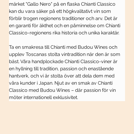
märket "Gallo Nero" på en flaska Chianti Classico 
kan du vara säker på ett högkvalitativt vin som 
förblir trogen regionens traditioner och arv. Det är 
en garanti för äkthet och en påminnelse om Chianti 
Classico-regionens rika historia och unika karaktär.
Ta en smakresa till Chianti med Budou Wines och 
upplev Toscanas stolta vintradition när den är som 
bäst. Våra handplockade Chianti Classico-viner är 
en hyllning till tradition, passion och enastående 
hantverk, och vi är stolta över att dela dem med 
våra kunder i Japan. Njut av en smak av Chianti 
Classico med Budou Wines – där passion för vin 
möter internationell exklusivitet.