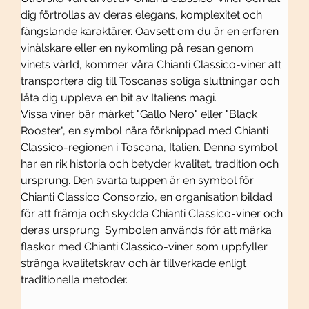
dig förtrollas av deras elegans, komplexitet och 
fängslande karaktärer. Oavsett om du är en erfaren 
vinälskare eller en nykomling på resan genom 
vinets värld, kommer våra Chianti Classico-viner att 
transportera dig till Toscanas soliga sluttningar och 
låta dig uppleva en bit av Italiens magi.
Vissa viner bär märket "Gallo Nero" eller "Black 
Rooster", en symbol nära förknippad med Chianti 
Classico-regionen i Toscana, Italien. Denna symbol 
har en rik historia och betyder kvalitet, tradition och 
ursprung. Den svarta tuppen är en symbol för 
Chianti Classico Consorzio, en organisation bildad 
för att främja och skydda Chianti Classico-viner och 
deras ursprung. Symbolen används för att märka 
flaskor med Chianti Classico-viner som uppfyller 
stränga kvalitetskrav och är tillverkade enligt 
traditionella metoder.