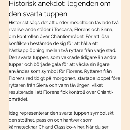
Historisk anekdot: legenden om 
den svarta tuppen
Historiskt sägs det att under medeltiden tävlade två 
rivaliserande städer i Toscana, Florens och Siena, 
om kontrollen över Chiantiområdet. För att lösa 
konflikten bestämde de sig för att hålla ett 
hästkapplöpning mellan två ryttare från varje stad. 
Den svarta tuppen, som vaknade tidigare än andra 
tuppar och började gala för att väcka sin ägare, 
användes som symbol för Florens. Ryttaren från 
Florens red tidigt på morgonen, startade loppet före 
ryttaren från Siena och vann tävlingen, vilket 
resulterade i att Florens fick kontroll över Chianti-
området.
Idag representerar den svarta tuppen symboliskt 
den stolthet, passion och hantverk som 
kännetecknar Chianti Classico-viner. När du ser 