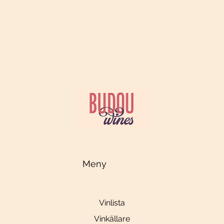
Meny
Vinlista
Vinkällare