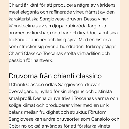
Chianti är känt för att producera några av världens 
mest eleganta och raffinerade viner, främst av den 
karakteristiska Sangiovese-druvan. Dessa viner 
kännetecknas av sin djupa rubinröda färg, rika 
aromer av körsbär, röda bär och kryddor, samt sina 
lockande tanniner och livlig syra. Med en historia 
som sträcker sig över århundraden, förkroppsligar 
Chianti Classico Toscanas stolta vintradition och 
passion för hantverk.
Druvorna från chianti classico
I Chianti Classico odlas Sangiovese-druvan 
övervägande, hyllad för sin elegans och distinkta 
smakprofil. Denna druva trivs i Toscanas varma och 
soliga klimat och producerar viner med en unik 
balans mellan fruktighet och struktur. Förutom 
Sangiovese kan andra druvsorter som Canaiolo och 
Colorino också användas för att förstärka vinets 