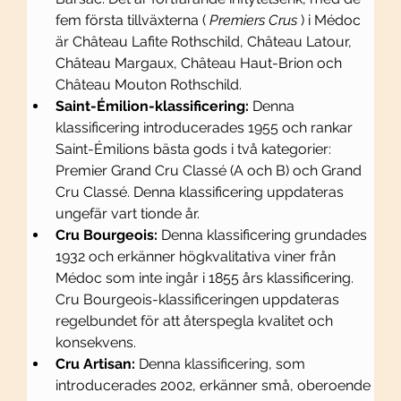
fem första tillväxterna ( 
Premiers Crus
 ) i Médoc 
är Château Lafite Rothschild, Château Latour, 
Château Margaux, Château Haut-Brion och 
Château Mouton Rothschild.
Saint-Émilion-klassificering:
 Denna 
klassificering introducerades 1955 och rankar 
Saint-Émilions bästa gods i två kategorier: 
Premier Grand Cru Classé (A och B) och Grand 
Cru Classé. Denna klassificering uppdateras 
ungefär vart tionde år.
Cru Bourgeois:
 Denna klassificering grundades 
1932 och erkänner högkvalitativa viner från 
Médoc som inte ingår i 1855 års klassificering. 
Cru Bourgeois-klassificeringen uppdateras 
regelbundet för att återspegla kvalitet och 
konsekvens.
Cru Artisan:
 Denna klassificering, som 
introducerades 2002, erkänner små, oberoende 