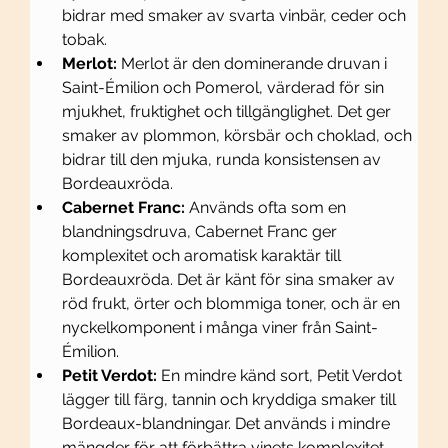
bidrar med smaker av svarta vinbär, ceder och 
tobak.
Merlot:
 Merlot är den dominerande druvan i 
Saint-Émilion och Pomerol, värderad för sin 
mjukhet, fruktighet och tillgänglighet. Det ger 
smaker av plommon, körsbär och choklad, och 
bidrar till den mjuka, runda konsistensen av 
Bordeauxröda.
Cabernet Franc:
 Används ofta som en 
blandningsdruva, Cabernet Franc ger 
komplexitet och aromatisk karaktär till 
Bordeauxröda. Det är känt för sina smaker av 
röd frukt, örter och blommiga toner, och är en 
nyckelkomponent i många viner från Saint-
Émilion.
Petit Verdot:
 En mindre känd sort, Petit Verdot 
lägger till färg, tannin och kryddiga smaker till 
Bordeaux-blandningar. Det används i mindre 
mängder för att förbättra vinets komplexitet 