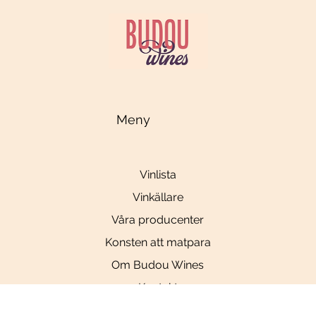
Meny
Vinlista
Vinkällare
Våra producenter
Konsten att matpara
Om Budou Wines
Kontakt
Wiki