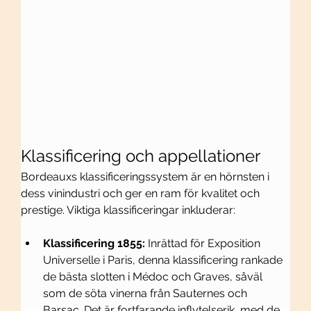
Klassificering och appellationer
Bordeauxs klassificeringssystem är en hörnsten i 
dess vinindustri och ger en ram för kvalitet och 
prestige. Viktiga klassificeringar inkluderar:
Klassificering 1855:
 Inrättad för Exposition 
Universelle i Paris, denna klassificering rankade 
de bästa slotten i Médoc och Graves, såväl 
som de söta vinerna från Sauternes och 
Barsac. Det är fortfarande inflytelserik, med de 