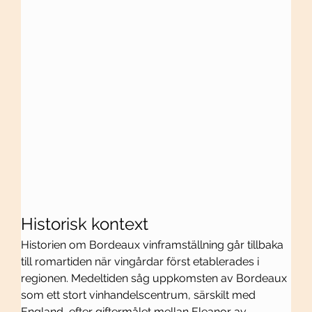
Historisk kontext
Historien om Bordeaux vinframställning går tillbaka 
till romartiden när vingårdar först etablerades i 
regionen. Medeltiden såg uppkomsten av Bordeaux 
som ett stort vinhandelscentrum, särskilt med 
England, efter giftermålet mellan Eleanor av 