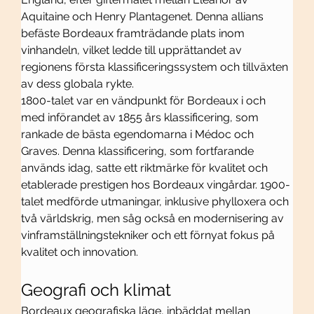
Aquitaine och Henry Plantagenet. Denna allians 
befäste Bordeaux framträdande plats inom 
vinhandeln, vilket ledde till upprättandet av 
regionens första klassificeringssystem och tillväxten 
av dess globala rykte.
1800-talet var en vändpunkt för Bordeaux i och 
med införandet av 1855 års klassificering, som 
rankade de bästa egendomarna i Médoc och 
Graves. Denna klassificering, som fortfarande 
används idag, satte ett riktmärke för kvalitet och 
etablerade prestigen hos Bordeaux vingårdar. 1900-
talet medförde utmaningar, inklusive phylloxera och 
två världskrig, men såg också en modernisering av 
vinframställningstekniker och ett förnyat fokus på 
kvalitet och innovation.
Geografi och klimat
Bordeaux geografiska läge, inbäddat mellan 