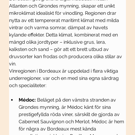
Atlanten och Girondes mynning, skapar ett unikt 
mikroklimat idealiskt för vinodling. Regionen drar 
nytta av ett tempererat maritimt klimat med milda 
vintrar och varma somrar, dämpat av havets 
kylande effekter. Detta klimat, kombinerat med en 
mängd olika jordtyper – inklusive grus, lera, 
kalksten och sand – gör att ett brett utbud av 
druvsorter kan frodas och producera olika stilar av 
vin.
Vinregionen i Bordeaux är uppdelad i flera viktiga 
underregioner, var och en med sina egna särdrag 
och specialiteter:
Médoc:
 Beläget på den vänstra stranden av 
Girondes mynning, är Médoc känt för sina 
prestigefyllda röda viner, särskilt de gjorda av 
Cabernet Sauvignon och Merlot. Médoc är hem 
för några av Bordeaux mest kända 