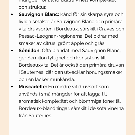
och struktur.
Sauvignon Blanc:
 Känd för sin skarpa syra och 
livliga smaker, är Sauvignon Blanc den primära 
vita druvsorten i Bordeaux, särskilt i Graves och 
Pessac-Léognan-regionerna. Det bidrar med 
smaker av citrus, grönt äpple och gräs.
Sémillon:
 Ofta blandat med Sauvignon Blanc, 
ger Sémillon fyllighet och konsistens till 
Bordeauxvita. Det är också den primära druvan 
i Sauternes, där den utvecklar honungssmaker 
och en läcker munkänsla.
Muscadelle:
 En mindre vit druvsort som 
används i små mängder för att lägga till 
aromatisk komplexitet och blommiga toner till 
Bordeaux-blandningar, särskilt i de söta vinerna 
från Sauternes.