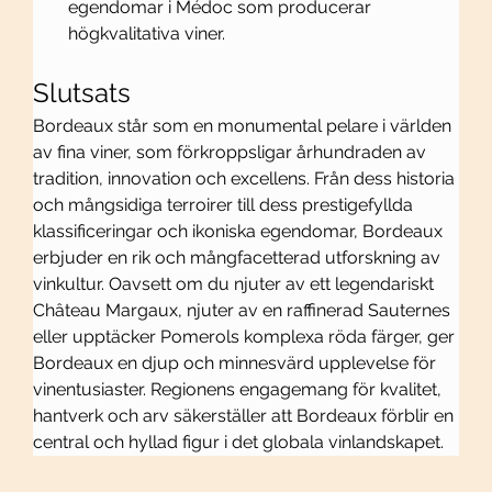
egendomar i Médoc som producerar 
högkvalitativa viner.
Slutsats
Bordeaux står som en monumental pelare i världen 
av fina viner, som förkroppsligar århundraden av 
tradition, innovation och excellens. Från dess historia 
och mångsidiga terroirer till dess prestigefyllda 
klassificeringar och ikoniska egendomar, Bordeaux 
erbjuder en rik och mångfacetterad utforskning av 
vinkultur. Oavsett om du njuter av ett legendariskt 
Château Margaux, njuter av en raffinerad Sauternes 
eller upptäcker Pomerols komplexa röda färger, ger 
Bordeaux en djup och minnesvärd upplevelse för 
vinentusiaster. Regionens engagemang för kvalitet, 
hantverk och arv säkerställer att Bordeaux förblir en 
central och hyllad figur i det globala vinlandskapet.