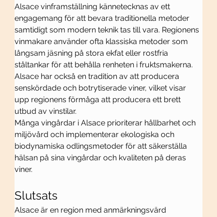
Alsace vinframställning kännetecknas av ett 
engagemang för att bevara traditionella metoder 
samtidigt som modern teknik tas till vara. Regionens 
vinmakare använder ofta klassiska metoder som 
långsam jäsning på stora ekfat eller rostfria 
ståltankar för att behålla renheten i fruktsmakerna. 
Alsace har också en tradition av att producera 
senskördade och botrytiserade viner, vilket visar 
upp regionens förmåga att producera ett brett 
utbud av vinstilar.
Många vingårdar i Alsace prioriterar hållbarhet och 
miljövård och implementerar ekologiska och 
biodynamiska odlingsmetoder för att säkerställa 
hälsan på sina vingårdar och kvaliteten på deras 
viner.
Slutsats
Alsace är en region med anmärkningsvärd 