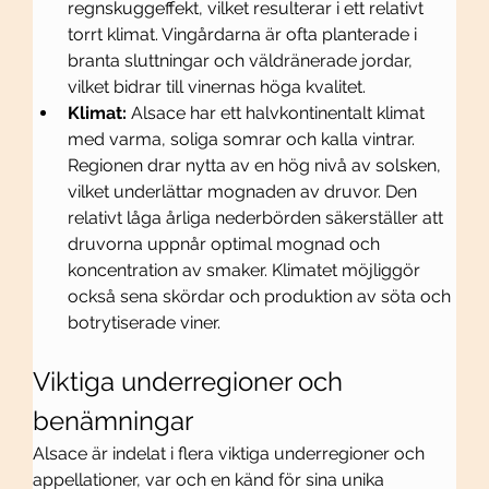
regnskuggeffekt, vilket resulterar i ett relativt 
torrt klimat. Vingårdarna är ofta planterade i 
branta sluttningar och väldränerade jordar, 
vilket bidrar till vinernas höga kvalitet.
Klimat:
 Alsace har ett halvkontinentalt klimat 
med varma, soliga somrar och kalla vintrar. 
Regionen drar nytta av en hög nivå av solsken, 
vilket underlättar mognaden av druvor. Den 
relativt låga årliga nederbörden säkerställer att 
druvorna uppnår optimal mognad och 
koncentration av smaker. Klimatet möjliggör 
också sena skördar och produktion av söta och 
botrytiserade viner.
Viktiga underregioner och 
benämningar
Alsace är indelat i flera viktiga underregioner och 
appellationer, var och en känd för sina unika 