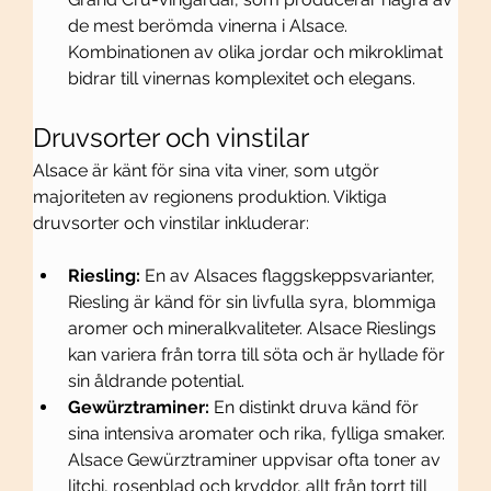
de mest berömda vinerna i Alsace. 
Kombinationen av olika jordar och mikroklimat 
bidrar till vinernas komplexitet och elegans.
Druvsorter och vinstilar
Alsace är känt för sina vita viner, som utgör 
majoriteten av regionens produktion. Viktiga 
druvsorter och vinstilar inkluderar:
Riesling:
 En av Alsaces flaggskeppsvarianter, 
Riesling är känd för sin livfulla syra, blommiga 
aromer och mineralkvaliteter. Alsace Rieslings 
kan variera från torra till söta och är hyllade för 
sin åldrande potential.
Gewürztraminer:
 En distinkt druva känd för 
sina intensiva aromater och rika, fylliga smaker. 
Alsace Gewürztraminer uppvisar ofta toner av 
litchi, rosenblad och kryddor, allt från torrt till 