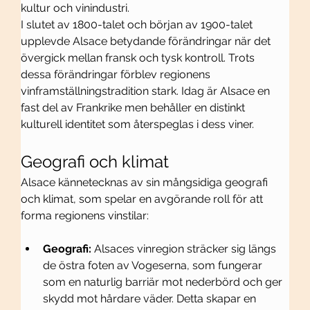
kultur och vinindustri.
I slutet av 1800-talet och början av 1900-talet 
upplevde Alsace betydande förändringar när det 
övergick mellan fransk och tysk kontroll. Trots 
dessa förändringar förblev regionens 
vinframställningstradition stark. Idag är Alsace en 
fast del av Frankrike men behåller en distinkt 
kulturell identitet som återspeglas i dess viner.
Geografi och klimat
Alsace kännetecknas av sin mångsidiga geografi 
och klimat, som spelar en avgörande roll för att 
forma regionens vinstilar:
Geografi:
 Alsaces vinregion sträcker sig längs 
de östra foten av Vogeserna, som fungerar 
som en naturlig barriär mot nederbörd och ger 
skydd mot hårdare väder. Detta skapar en 