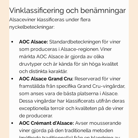
Vinklassificering och benämningar
Alsaceviner klassificeras under flera 
nyckelbeteckningar:
AOC Alsace:
 Standardbeteckningen för viner 
som produceras i Alsace-regionen. Viner 
märkta AOC Alsace är gjorda av olika 
druvtyper och är kända för sin höga kvalitet 
och distinkta karaktär.
AOC Alsace Grand Cru:
 Reserverad för viner 
framställda från specifika Grand Cru-vingårdar, 
som anses vara de bästa platserna i Alsace. 
Dessa vingårdar har klassificerats utifrån deras 
exceptionella terroir och kvaliteten på de viner 
de producerar.
AOC Crémant d'Alsace:
 Avser mousserande 
viner gjorda på den traditionella metoden 
(méthode traditionnelle) från en blandning av 