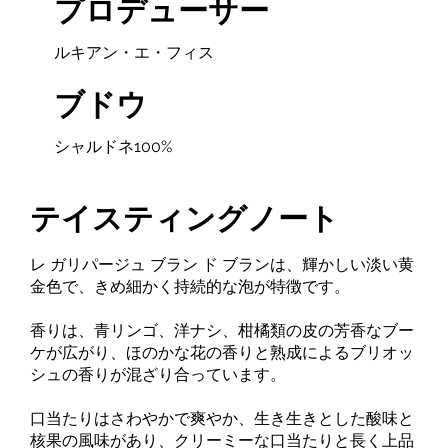
プロデューサー
ルキアン・エ・フィス
ブドウ
シャルドネ100%
テイスティングノート
レ ガリパージュ ブラン ド ブランは、輝かしい淡い黄
金色で、きめ細かく持続的な泡が特徴です。
香りは、青リンゴ、洋ナシ、柑橘類の皮の芳香なブー
ケが広がり、ほのかな花の香りと熟成によるブリオッ
シュの香りが混ざり合っています。
口当たりはさわやかで爽やか、生き生きとした酸味と
核果の風味があり、クリーミーな口当たりと長く上品