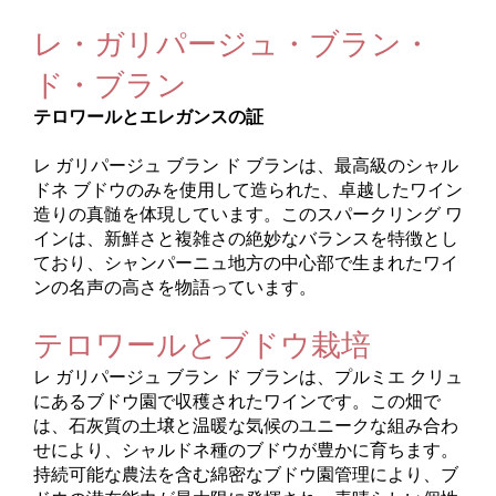
レ・ガリパージュ・ブラン・
ド・ブラン
テロワールとエレガンスの証
レ ガリパージュ ブラン ド ブランは、最高級のシャル
ドネ ブドウのみを使用して造られた、卓越したワイン
造りの真髄を体現しています。このスパークリング ワ
インは、新鮮さと複雑さの絶妙なバランスを特徴とし
ており、シャンパーニュ地方の中心部で生まれたワイ
ンの名声の高さを物語っています。
テロワールとブドウ栽培
レ ガリパージュ ブラン ド ブランは、プルミエ クリュ
にあるブドウ園で収穫されたワインです。この畑で
は、石灰質の土壌と温暖な気候のユニークな組み合わ
せにより、シャルドネ種のブドウが豊かに育ちます。
持続可能な農法を含む綿密なブドウ園管理により、ブ