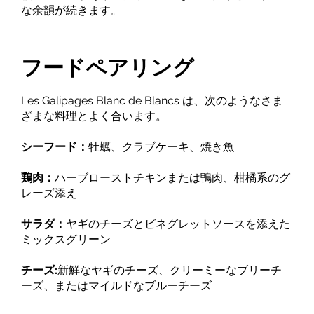
な余韻が続きます。
フードペアリング
Les Galipages Blanc de Blancs は、次のようなさま
ざまな料理とよく合います。
シーフード：
牡蠣、クラブケーキ、焼き魚
鶏肉：
ハーブローストチキンまたは鴨肉、柑橘系のグ
レーズ添え
サラダ：
ヤギのチーズとビネグレットソースを添えた
ミックスグリーン
チーズ:
新鮮なヤギのチーズ、クリーミーなブリーチ
ーズ、またはマイルドなブルーチーズ