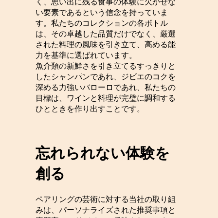
く、思い出に残る食事の体験に欠かせな
い要素であるという信念を持っていま
す。私たちのコレクションの各ボトル
は、その卓越した品質だけでなく、厳選
された料理の風味を引き立て、高める能
力を基準に選ばれています。
魚介類の新鮮さを引き立てるすっきりと
したシャンパンであれ、ジビエのコクを
深める力強いバローロであれ、私たちの
目標は、ワインと料理が完璧に調和する
ひとときを作り出すことです。
忘れられない体験を
創る
ペアリングの芸術に対する当社の取り組
みは、パーソナライズされた推奨事項と