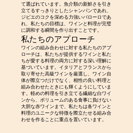
て選ばれています。魚介類の新鮮さを引き
立てるすっきりとしたシャンパンであれ、
ジビエのコクを深める力強いバローロであ
れ、私たちの目標は、ワインと料理が完璧
に調和する瞬間を作り出すことです。
私たちのアプローチ
ワインの組み合わせに対する私たちのアプ
ローチは、私たちが提供するワインと私た
ちが愛する料理の両方に対する深い理解に
基づいています。イタリアとフランスから
取り寄せた高級ワインを厳選し、ワイン自
体が際立つだけでなく、相性の良い料理と
組み合わせたときにも輝くようにしていま
す。軽めの料理を引き立てる繊細な白ワイ
ンから、ボリュームのある食事に負けない
大胆な赤ワインまで、私たちは各ワインと
料理のユニークな特徴を際立たせる組み合
わせを作ることに重点を置いています。