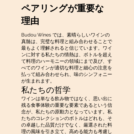
ペアリングが重要な
理由
Budou Wines では、素晴らしいワインの
真髄は、完璧な料理と組み合わせることで
最もよく理解されると信じています。ワイ
ンに対する私たちの情熱は、ボトルを超え
て料理のハーモニーの領域にまで及び、す
べてのワインが適切な料理と細心の注意を
払って組み合わせられ、味のシンフォニー
が生まれます。
私たちの哲学
ワインは単なる飲み物ではなく、思い出に
残る食事体験の重要な要素であるという信
念が、私たちの原動力となっています。私
たちのコレクションのボトルはどれも、そ
の卓越した品質だけでなく、厳選された料
理の風味を引き立て、高める能力も考慮し