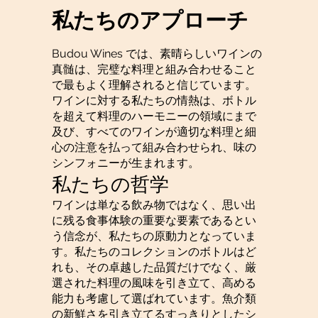
私たちのアプローチ
Budou Wines では、素晴らしいワインの
真髄は、完璧な料理と組み合わせること
で最もよく理解されると信じています。
ワインに対する私たちの情熱は、ボトル
を超えて料理のハーモニーの領域にまで
及び、すべてのワインが適切な料理と細
心の注意を払って組み合わせられ、味の
シンフォニーが生まれます。
私たちの哲学
ワインは単なる飲み物ではなく、思い出
に残る食事体験の重要な要素であるとい
う信念が、私たちの原動力となっていま
す。私たちのコレクションのボトルはど
れも、その卓越した品質だけでなく、厳
選された料理の風味を引き立て、高める
能力も考慮して選ばれています。魚介類
の新鮮さを引き立てるすっきりとしたシ