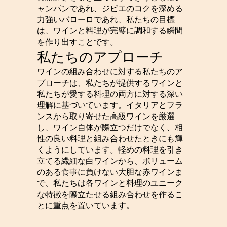
ャンパンであれ、ジビエのコクを深める
力強いバローロであれ、私たちの目標
は、ワインと料理が完璧に調和する瞬間
を作り出すことです。
私たちのアプローチ
ワインの組み合わせに対する私たちのア
プローチは、私たちが提供するワインと
私たちが愛する料理の両方に対する深い
理解に基づいています。イタリアとフラ
ンスから取り寄せた高級ワインを厳選
し、ワイン自体が際立つだけでなく、相
性の良い料理と組み合わせたときにも輝
くようにしています。軽めの料理を引き
立てる繊細な白ワインから、ボリューム
のある食事に負けない大胆な赤ワインま
で、私たちは各ワインと料理のユニーク
な特徴を際立たせる組み合わせを作るこ
とに重点を置いています。