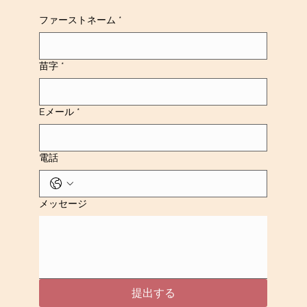
ファーストネーム
*
苗字
*
Eメール
*
電話
メッセージ
提出する