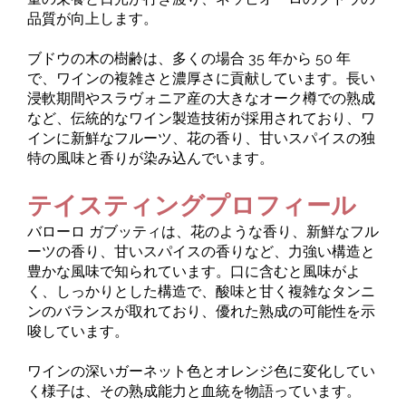
品質が向上します。
ブドウの木の樹齢は、多くの場合 35 年から 50 年
で、ワインの複雑さと濃厚さに貢献しています。長い
浸軟期間やスラヴォニア産の大きなオーク樽での熟成
など、伝統的なワイン製造技術が採用されており、ワ
インに新鮮なフルーツ、花の香り、甘いスパイスの独
特の風味と香りが染み込んでいます。
テイスティングプロフィール
バローロ ガブッティは、花のような香り、新鮮なフル
ーツの香り、甘いスパイスの香りなど、力強い構造と
豊かな風味で知られています。口に含むと風味がよ
く、しっかりとした構造で、酸味と甘く複雑なタンニ
ンのバランスが取れており、優れた熟成の可能性を示
唆しています。
ワインの深いガーネット色とオレンジ色に変化してい
く様子は、その熟成能力と血統を物語っています。