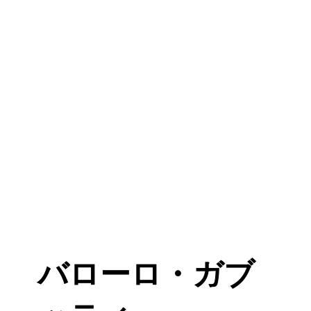
バローロ・ガブ