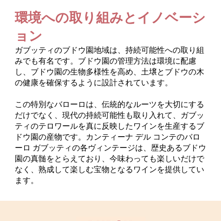
環境への取り組みとイノベーシ
ョン
ガブッティのブドウ園地域は、持続可能性への取り組
みでも有名です。ブドウ園の管理方法は環境に配慮
し、ブドウ園の生物多様性を高め、土壌とブドウの木
の健康を確保するように設計されています。
この特別なバローロは、伝統的なルーツを大切にする
だけでなく、現代の持続可能性も取り入れて、ガブッ
ティのテロワールを真に反映したワインを生産するブ
ドウ園の産物です。カンティーナ デル コンテのバロ
ーロ ガブッティの各ヴィンテージは、歴史あるブドウ
園の真髄をとらえており、今味わっても楽しいだけで
なく、熟成して楽しむ宝物となるワインを提供してい
ます。