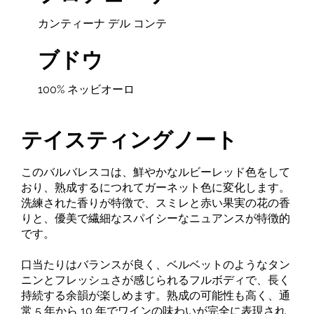
カンティーナ デル コンテ
ブドウ
100% ネッビオーロ
テイスティングノート
このバルバレスコは、鮮やかなルビーレッド色をして
おり、熟成するにつれてガーネット色に変化します。
洗練された香りが特徴で、スミレと赤い果実の花の香
りと、優美で繊細なスパイシーなニュアンスが特徴的
です。
口当たりはバランスが良く、ベルベットのようなタン
ニンとフレッシュさが感じられるフルボディで、長く
持続する余韻が楽しめます。熟成の可能性も高く、通
常 5 年から 10 年でワインの味わいが完全に表現され