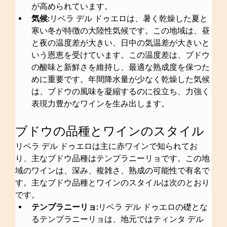
が高められています。
気候:
リベラ デル ドゥエロは、暑く乾燥した夏と
寒い冬が特徴の大陸性気候です。この地域は、昼
と夜の温度差が大きい、日中の気温差が大きいと
いう恩恵を受けています。この温度差は、ブドウ
の酸味と新鮮さを維持し、最適な熟成度を保つた
めに重要です。年間降水量が少なく乾燥した気候
は、ブドウの風味を凝縮するのに役立ち、力強く
表現力豊かなワインを生み出します。
ブドウの品種とワインのスタイル
リベラ デル ドゥエロは主に赤ワインで知られてお
り、主なブドウ品種はテンプラニーリョです。この地
域のワインは、深み、複雑さ、熟成の可能性で有名で
す。主なブドウ品種とワインのスタイルは次のとおり
です。
テンプラニーリョ:
リベラ デル ドゥエロの礎とな
るテンプラニーリョは、地元ではティンタ デル 