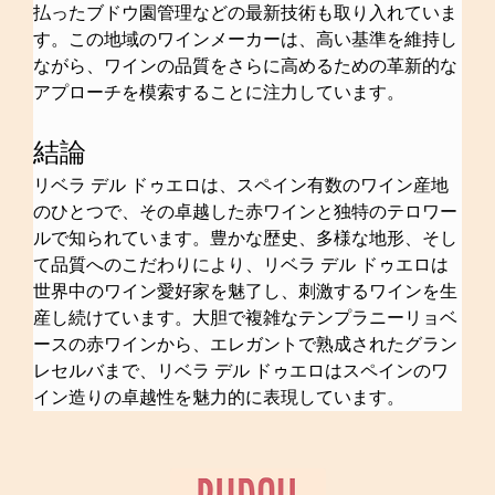
払ったブドウ園管理などの最新技術も取り入れていま
す。この地域のワインメーカーは、高い基準を維持し
ながら、ワインの品質をさらに高めるための革新的な
アプローチを模索することに注力しています。
結論
リベラ デル ドゥエロは、スペイン有数のワイン産地
のひとつで、その卓越した赤ワインと独特のテロワー
ルで知られています。豊かな歴史、多様な地形、そし
て品質へのこだわりにより、リベラ デル ドゥエロは
世界中のワイン愛好家を魅了し、刺激するワインを生
産し続けています。大胆で複雑なテンプラニーリョベ
ースの赤ワインから、エレガントで熟成されたグラン 
レセルバまで、リベラ デル ドゥエロはスペインのワ
イン造りの卓越性を魅力的に表現しています。