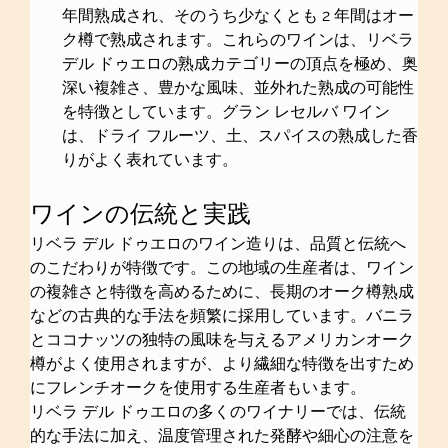
年間熟成され、そのうち少なくとも 2 年間はオー
ク樽で熟成されます。これらのワインは、リベラ 
デル ドゥエロの熟成カテゴリーの頂点を極め、奥
深い複雑さ、豊かな風味、並外れた熟成の可能性
を特徴としています。グラン レセルバ ワイン
は、ドライ フルーツ、土、スパイスの熟成した香
りがよく表れています。
ワインの伝統と実践
リベラ デル ドゥエロのワイン造りは、品質と伝統へ
のこだわりが特徴です。この地域の生産者は、ワイン
の複雑さと特徴を高めるために、長期のオーク樽熟成
などの古典的な手法を頻繁に採用しています。バニラ
とココナッツの独特の風味を与えるアメリカンオーク
樽がよく使用されますが、より繊細な特徴を出すため
にフレンチオークを使用する生産者もいます。
リベラ デル ドゥエロの多くのワイナリーでは、伝統
的な手法に加え、温度管理された発酵や細心の注意を