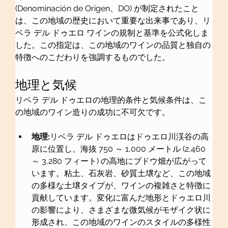
(Denominación de Origen、DO) が制定されたこと
は、この地域の歴史において重要な出来事であり、リ
ベラ デル ドゥエロ ワインの規制と基準を公式化しま
した。この指定は、この地域のワインの品質と独自の
特徴へのこだわりを強調するものでした。
地理と気候
リベラ デル ドゥエロの地理的条件と気候条件は、こ
の地域のワイン造りの成功に不可欠です。
地理:
リベラ デル ドゥエロはドゥエロ川渓谷の高
原に位置し、海抜 750 ～ 1,000 メートル (2,460 
～ 3,280 フィート) の高地にブドウ畑が広がって
います。粘土、石灰岩、砂質土壌など、この地域
の多様な土壌タイプが、ワインの複雑さと特徴に
貢献しています。変化に富んだ地形とドゥエロ川
の影響により、さまざまな微気候がモザイク状に
形成され、この地域のワインのスタイルの多様性