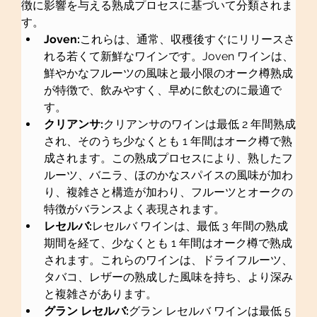
徴に影響を与える熟成プロセスに基づいて分類されま
す。
Joven:
これらは、通常、収穫後すぐにリリースさ
れる若くて新鮮なワインです。Joven ワインは、
鮮やかなフルーツの風味と最小限のオーク樽熟成
が特徴で、飲みやすく、早めに飲むのに最適で
す。
クリアンサ:
クリアンサのワインは最低 2 年間熟成
され、そのうち少なくとも 1 年間はオーク樽で熟
成されます。この熟成プロセスにより、熟したフ
ルーツ、バニラ、ほのかなスパイスの風味が加わ
り、複雑さと構造が加わり、フルーツとオークの
特徴がバランスよく表現されます。
レセルバ:
レセルバ ワインは、最低 3 年間の熟成
期間を経て、少なくとも 1 年間はオーク樽で熟成
されます。これらのワインは、ドライフルーツ、
タバコ、レザーの熟成した風味を持ち、より深み
と複雑さがあります。
グラン レセルバ:
グラン レセルバ ワインは最低 5 