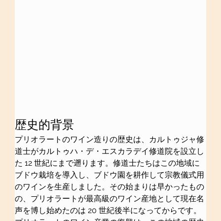
歴史的背景
プリオラートのワイン造りの歴史は、カルトゥジャ修
道士がカルトゥハ・デ・エスカラデイ修道院を設立し
た 12 世紀にまで遡ります。修道士たちはこの地域に
ブドウ栽培を導入し、ブドウ園を耕作して宗教儀式用
のワインを生産しました。その始まりは早かったもの
の、プリオラートが最高級のワイン産地として現在名
声を博し始めたのは 20 世紀後半になってからです。