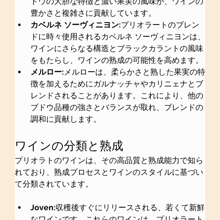
ドウの大胆な特徴と濃い果実の風味が、ワインの
豊かさと複雑さに貢献しています。
カベルネ ソーヴィニヨン:
プリオラートのブレン
ドに時々使用されるカベルネ ソーヴィニヨンは、
ワインにさらなる構造とブラックカラントの風味
をもたらし、ワインの熟成の可能性を高めます。
メルロー:
メルローは、柔らかさと熟した果実の特
徴を加えるためにガルナッチャやカリニェナとブ
レンドされることがあります。これにより、他の
ブドウ品種の強さとバランスが取れ、ブレンドの
調和に貢献します。
ワインの分類と熟成
プリオラトのワインは、その高品質と熟成能力で知ら
れており、熟成プロセスとワインのスタイルに基づい
て分類されています。
Joven:
収穫後すぐにリリースされる、若くて新鮮
なワインです。これらのワインは、プリオラート