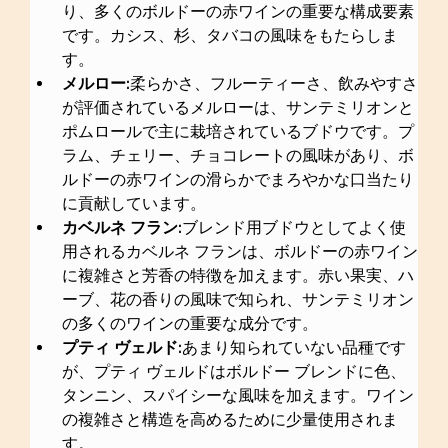
り、多くのボルドーの赤ワインの重要な構成要素
です。カシス、杉、タバコの風味をもたらしま
す。
メルロー:
柔らかさ、フルーティーさ、飲みやすさ
が評価されているメルローは、サンテミリオンと
ポムロールで主に栽培されているブドウです。プ
ラム、チェリー、チョコレートの風味があり、ボ
ルドーの赤ワインの滑らかでまろやかな口当たり
に貢献しています。
カベルネ フラン:
ブレンド用ブドウとしてよく使
用されるカベルネ フランは、ボルドーの赤ワイン
に複雑さと芳香の特徴を加えます。赤い果実、ハ
ーブ、花の香りの風味で知られ、サンテミリオン
の多くのワインの重要な成分です。
プティ ヴェルド:
あまり知られていない品種です
が、プティ ヴェルドはボルドー ブレンドに色、
タンニン、スパイシーな風味を加えます。ワイン
の複雑さと構造を高めるために少量使用されま
す。