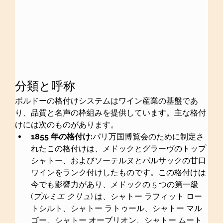
分類と呼称
ボルドーの格付けシステムはワイン産業の基盤であ
り、品質と名声の枠組みを提供しています。主な格付
けには次のものがあります。
1855 年の格付け:
パリ万国博覧会のために制定さ
れたこの格付けは、メドックとグラーヴのトップ 
シャトー、およびソーテルヌとバルサックの甘口
ワインをランク付けしたものです。この格付けは
今でも影響力があり、メドックの 5 つの第一級 
(
プルミエ クリュ
) は、シャトー ラフィット ロー
トシルト、シャトー ラトゥール、シャトー マル
ゴー、シャトー オーブリオン、シャトー ムート