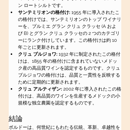
ン ロートシルトです。
サンテミリオンの格付け:
 1955 年に導入されたこ
の格付けでは、サンテミリオンのトップ ワイナリ
ーを、プルミエ グラン クリュ クラッセ (A およ
び B) とグラン クリュ クラッセの 2 つのカテゴリ
ーにランク付けしています。この格付けは約 10 
年ごとに更新されます。
クリュ ブルジョワ:
 1932 年に制定されたこの格付
けは、1855 年の格付けに含まれていないメドッ
ク産の高品質ワインを認定するものです。クリュ 
ブルジョワの格付けは、品質と一貫性を反映する
ために定期的に更新されます。
クリュ アルティザン:
 2002 年に導入されたこの格
付けは、高品質のワインを生産するメドックの小
規模な独立農園を認定するものです。
結論
ボルドーは、何世紀にもわたる伝統、革新、卓越性を