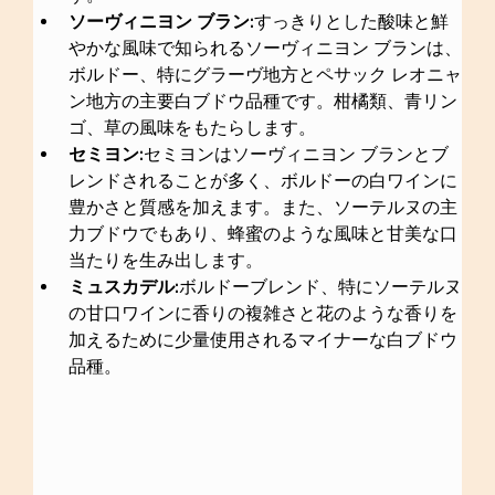
ソーヴィニヨン ブラン:
すっきりとした酸味と鮮
やかな風味で知られるソーヴィニヨン ブランは、
ボルドー、特にグラーヴ地方とペサック レオニャ
ン地方の主要白ブドウ品種です。柑橘類、青リン
ゴ、草の風味をもたらします。
セミヨン:
セミヨンはソーヴィニヨン ブランとブ
レンドされることが多く、ボルドーの白ワインに
豊かさと質感を加えます。また、ソーテルヌの主
力ブドウでもあり、蜂蜜のような風味と甘美な口
当たりを生み出します。
ミュスカデル:
ボルドーブレンド、特にソーテルヌ
の甘口ワインに香りの複雑さと花のような香りを
加えるために少量使用されるマイナーな白ブドウ
品種。