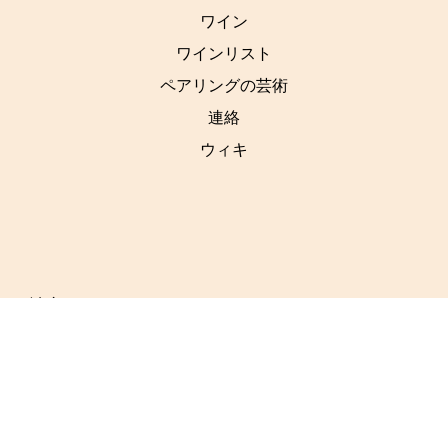
ワイン
ワインリスト
ペアリングの芸術
連絡
ウィキ
社交
リンク
利用規約
リンクトイン
プライバシーポリシー
バツ
クッキーポリシー
フェイスブック
ユーチューブ