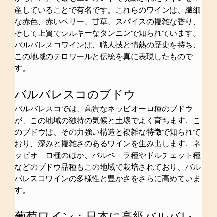
産していることで有名です。これらのワインは、繊細
な赤色、赤いベリー、甘草、スパイスの複雑な香り、
そして上質でシルキーなタンニンで知られています。
バルバレスコワインは、職人技と情熱の歴史を持ち、
この地域のテロワールと伝統を真に表現したもので
す。
バルバレスコのブドウ
バルバレスコでは、高貴なネッビオーロ種のブドウ
が、この地域の独特の気候と土壌でよく育ちます。こ
のブドウは、その力強い構造と複雑な特徴で知られて
おり、深みと複雑さのあるワインを生み出します。ネ
ッビオーロ種のほか、バルベーラ種やドルチェット種
などのブドウ品種もこの地域で栽培されており、バル
バレスコワインの多様性と豊かさをさらに高めていま
す。
葡萄ワイン：日本に高級バルバレ