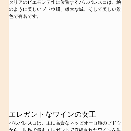
タリアのピエモンテ州に位置するバルバレスコは、絵
のように美しいブドウ畑、雄大な城、そして美しい景
色で有名です。
エレガントなワインの女王
バルバレスコは、主に高貴なネッビオーロ種のブドウ
から、世界で最もエレガントで洗練されたワインを生