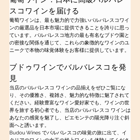
スコワインを届ける
葡萄ワインは、最も魅力的で力強いバルバレスコワイ
ンの厳選品を日本市場に提供できることを誇りに思っ
ています。バルバレスコ地方の最も有名なブドウ園と
の密接な関係を通じて、これらの象徴的なワインのユ
ニークで本物の味覚体験をお客様に提供しています。
ブドゥワインでバルバレスコを発
見
当店のバルバレスコ ワインの品揃えをぜひご覧にな
り、その優雅さ、複雑さ、魅力的な特徴に魅了されて
ください。経験豊富なワイン愛好家でも、ワインの世
界を旅する初心者でも、当店のバルバレスコ ワインは
あなたの感覚を魅了し、ピエモンテの陽光降り注ぐ斜
面へと誘います。
Budou Wines でバルバレスコの味覚の旅に出て、イ