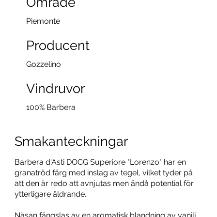
Område
Piemonte
Producent
Gozzelino
Vindruvor
100% Barbera
Smakanteckningar
Barbera d'Asti DOCG Superiore "Lorenzo" har en
granatröd färg med inslag av tegel, vilket tyder på
att den är redo att avnjutas men ändå potential för
ytterligare åldrande.
Näsan fängslas av en aromatisk blandning av vanilj,