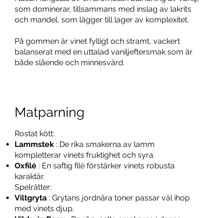
som dominerar, tillsammans med inslag av lakrits
och mandel, som lägger till lager av komplexitet.
På gommen är vinet fylligt och stramt, vackert
balanserat med en uttalad vaniljeftersmak som är
både slående och minnesvärd.
Matparning
Rostat kött:
Lammstek
: De rika smakerna av lamm
kompletterar vinets fruktighet och syra.
Oxfilé
: En saftig filé förstärker vinets robusta
karaktär.
Spelrätter:
Viltgryta
: Grytans jordnära toner passar väl ihop
med vinets djup.