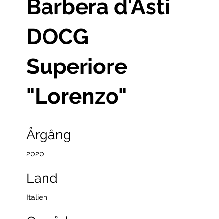
Barbera d'Asti
DOCG
Superiore
"Lorenzo"
Årgång
2020
Land
Italien