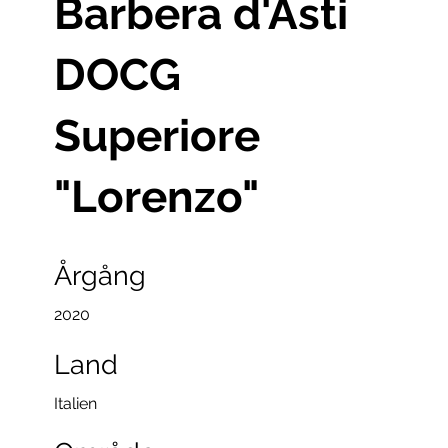
Barbera d'Asti
DOCG
Superiore
"Lorenzo"
Årgång
2020
Land
Italien