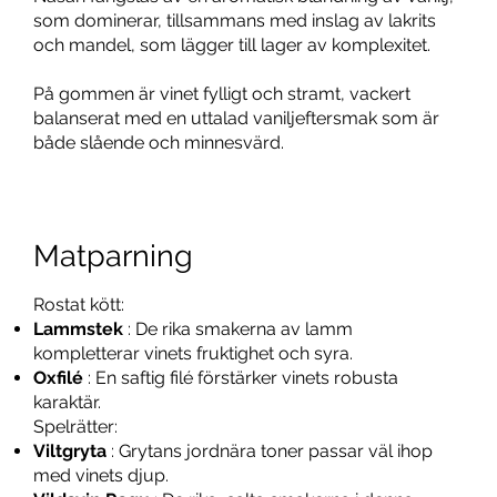
som dominerar, tillsammans med inslag av lakrits
och mandel, som lägger till lager av komplexitet.
På gommen är vinet fylligt och stramt, vackert
balanserat med en uttalad vaniljeftersmak som är
både slående och minnesvärd.
Matparning
Rostat kött:
Lammstek
: De rika smakerna av lamm
kompletterar vinets fruktighet och syra.
Oxfilé
: En saftig filé förstärker vinets robusta
karaktär.
Spelrätter:
Viltgryta
: Grytans jordnära toner passar väl ihop
med vinets djup.