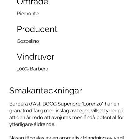
Område
Piemonte
Producent
Gozzelino
Vindruvor
100% Barbera
Smakanteckningar
Barbera d'Asti DOCG Superiore "Lorenzo" har en
granatröd färg med inslag av tegel, vilket tyder på
att den är redo att avnjutas men ändå potential för
ytterligare åldrande.
Näsan fängslas av en aromatisk blandning av vanilj,