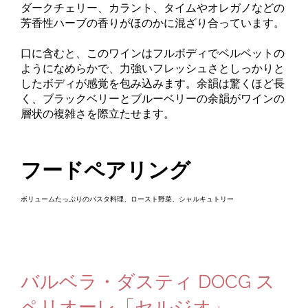
ダークチェリー、カラント、タイムやオレガノなどの
芳香性ハーブの香りがほのかに混ざり合っています。
口に含むと、このワインはフルボディでベルベットの
ようになめらかで、力強いフレッシュさとしっかりと
したボディが感覚を包み込みます。余韻は驚くほど長
く、ブラックベリーとブルーベリーの余韻がワインの
層状の複雑さを際立たせます。
フードペアリング
ボリュームたっぷりのパスタ料理、ロースト野菜、シャルキュトリー
バルベラ・ダスティ DOCG ス
ペリオーレ「セルジオ」