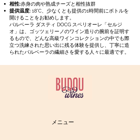
相性:
赤身の肉や熟成チーズと相性抜群
提供温度:
18°C、少なくとも提供の1時間前にボトルを
開けることをお勧めします。
バルベーラ ダスティ DOCG スペリオーレ「セルジ
オ」は、ゴッツェリーノのワイン造りの腕前を証明す
るもので、どんな高級ワインコレクションの中でも際
立つ洗練された思い出に残る体験を提供し、丁寧に造
られたバルベーラの繊細さを愛する人々に最適です。
メニュー