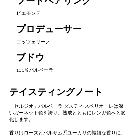
フードペアリング
ピエモンテ
プロデューサー
ゴッツェリーノ
ブドウ
100% バルベーラ
テイスティングノート
「セルジオ」バルベーラ ダスティ スペリオーレは深
いガーネット色を誇り、熟成とともにレンガ色へと変
化します。
香りはローズとバルサム系ユーカリの複雑な香りに、